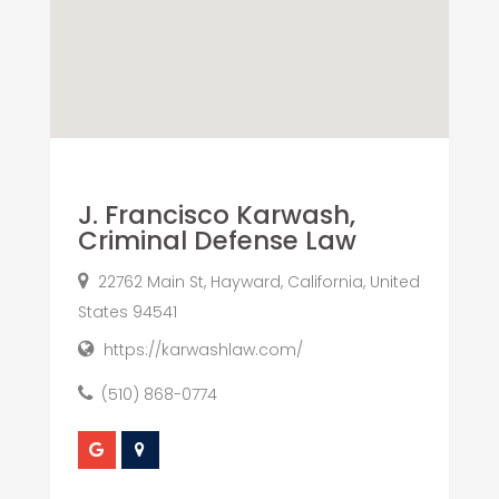
J. Francisco Karwash,
Criminal Defense Law
22762 Main St, Hayward, California, United
States 94541
https://karwashlaw.com/
(510) 868-0774