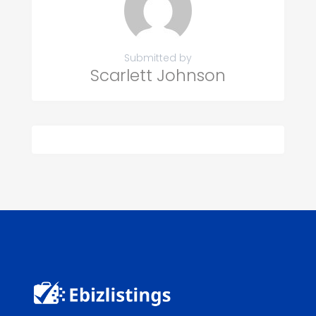
Submitted by
Scarlett Johnson